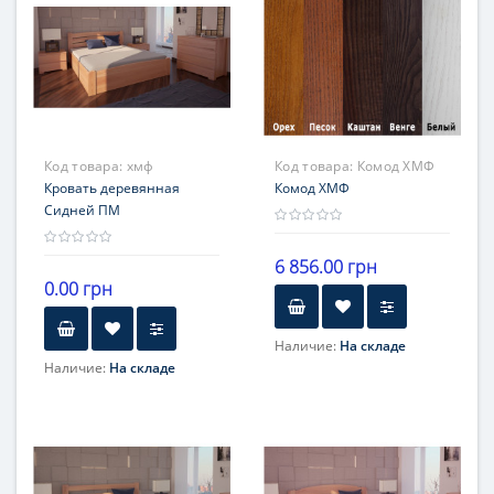
Код товара:
хмф
Код товара:
Комод ХМФ
Кровать деревянная
Комод ХМФ
Сидней ПМ
6 856.00 грн
0.00 грн
Наличие:
На складе
Наличие:
На складе