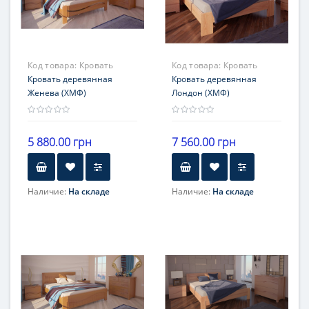
Код товара:
Кровать
Код товара:
Кровать
Женева
Кровать деревянная
Лондон
Кровать деревянная
Женева (ХМФ)
Лондон (ХМФ)
5 880.00 грн
7 560.00 грн
Наличие:
На складе
Наличие:
На складе