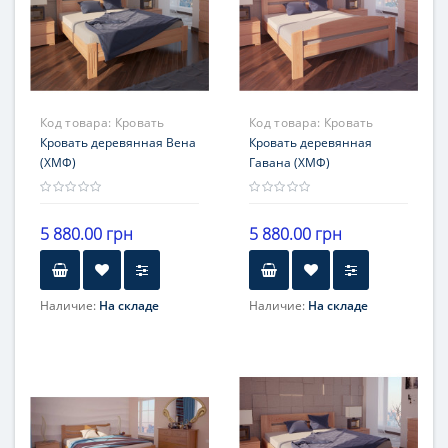
Код товара:
Кровать
Код товара:
Кровать
Вена
Кровать деревянная Вена
Гавана
Кровать деревянная
(ХМФ)
Гавана (ХМФ)
5 880.00 грн
5 880.00 грн
Наличие:
На складе
Наличие:
На складе