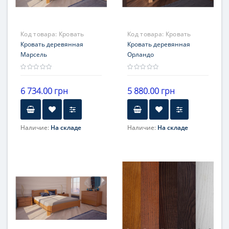
Код товара:
Кровать
Код товара:
Кровать
Марсель
Кровать деревянная
Орландо
Кровать деревянная
Марсель
Орландо
6 734.00 грн
5 880.00 грн
Наличие:
На складе
Наличие:
На складе