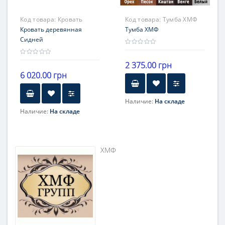
Код товара:
Кровать
Код товара:
Тумба ХМФ
Сидней
Кровать деревянная
Тумба ХМФ
Сидней
2 375.00 грн
6 020.00 грн
Наличие:
На складе
Наличие:
На складе
ХМФ