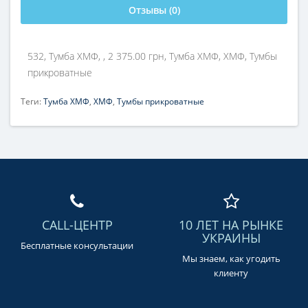
Отзывы (0)
532, Тумба ХМФ, , 2 375.00 грн, Тумба ХМФ, ХМФ, Тумбы
прикроватные
Теги:
Тумба ХМФ
,
ХМФ
,
Тумбы прикроватные
CALL-ЦЕНТР
10 ЛЕТ НА РЫНКЕ
УКРАИНЫ
Бесплатные консультации
Мы знаем, как угодить
клиенту