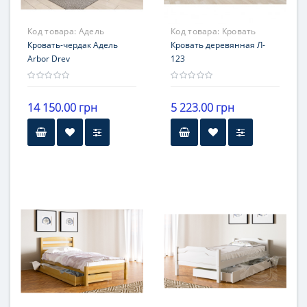
Код товара:
Адель
Код товара:
Кровать
Кровать-чердак Адель
деревянная Л- 123
Кровать деревянная Л-
Arbor Drev
123
14 150.00 грн
5 223.00 грн