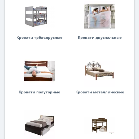
Кровати трёхъярусные
Кровати двуспальные
Кровати полуторные
Кровати металлические