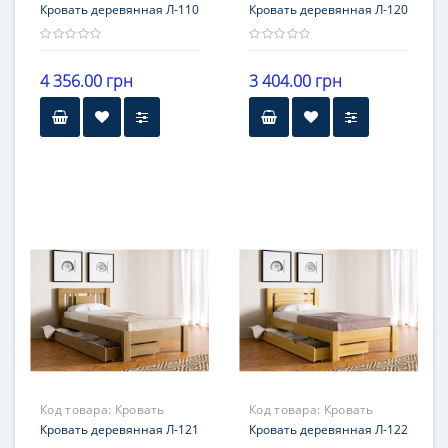
деревянная Л-110
Кровать деревянная Л-110
деревянная Л-120
Кровать деревянная Л-120
4 356.00 грн
3 404.00 грн
Код товара:
Кровать
Код товара:
Кровать
деревянная Л-121
Кровать деревянная Л-121
деревянная Л-122
Кровать деревянная Л-122