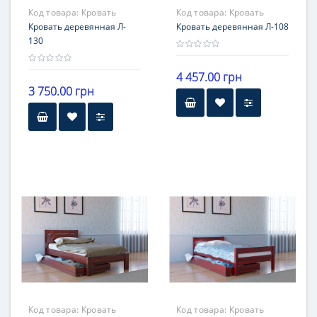
Код товара:
Кровать
Код товара:
Кровать
деревянная Л- 130
Кровать деревянная Л-
деревянная Л-108
Кровать деревянная Л-108
130
4 457.00 грн
3 750.00 грн
Код товара:
Кровать
Код товара:
Кровать