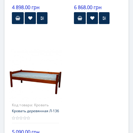
4 898.00 грн
6 868.00 грн
Код товара:
Кровать
деревянная Л-136
Кровать деревянная Л-136
5 090.00 грн