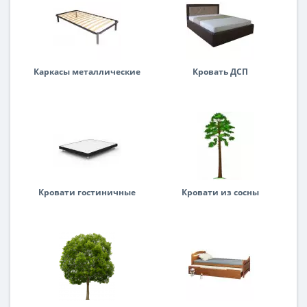
Каркасы металлические
Кровать ДСП
Кровати гостиничные
Кровати из сосны