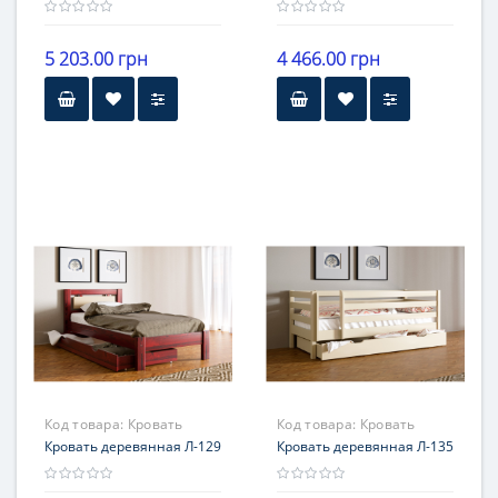
5 203.00 грн
4 466.00 грн
Код товара:
Кровать
Код товара:
Кровать
деревянная Л-129
Кровать деревянная Л-129
деревянная Л-135
Кровать деревянная Л-135