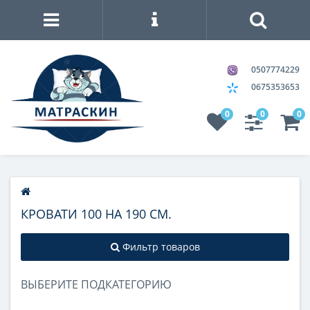
0507774229
0675353653
0
0
0
КРОВАТИ 100 НА 190 СМ.
Фильтр товаров
ВЫБЕРИТЕ ПОДКАТЕГОРИЮ