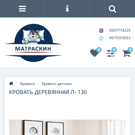
0507774229
0675353653
0
0
0
Кровати
Кровати детские
КРОВАТЬ ДЕРЕВЯННАЯ Л- 130