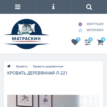
0507774229
0675353653
0
0
0
Кровати
Кровати деревянные
КРОВАТЬ ДЕРЕВЯННАЯ Л-221