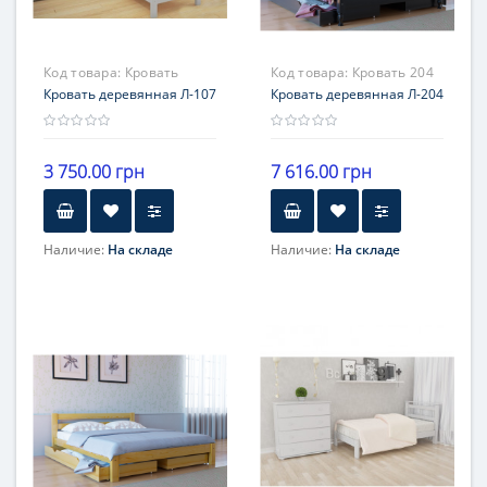
Код товара:
Кровать
Код товара:
Кровать 204
Л-107
Кровать деревянная Л-107
Кровать деревянная Л-204
3 750.00 грн
7 616.00 грн
Наличие:
На складе
Наличие:
На складе