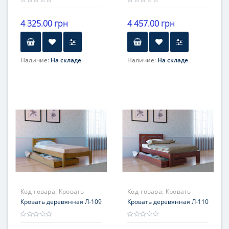
4 325.00 грн
4 457.00 грн
Наличие:
На складе
Наличие:
На складе
Код товара:
Кровать
Код товара:
Кровать
Л-109
Кровать деревянная Л-109
деревянная Л-110
Кровать деревянная Л-110