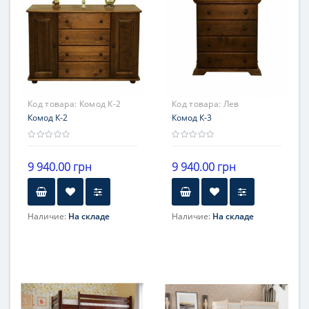
Код товара:
Комод К-2
Код товара:
Лев
Комод К-2
Комод К-3
9 940.00 грн
9 940.00 грн
Наличие:
На складе
Наличие:
На складе