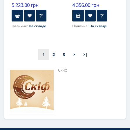
5 223.00 грн
4 356.00 грн
Наличие:
На складе
Наличие:
На складе
1
2
3
>
>|
Скиф