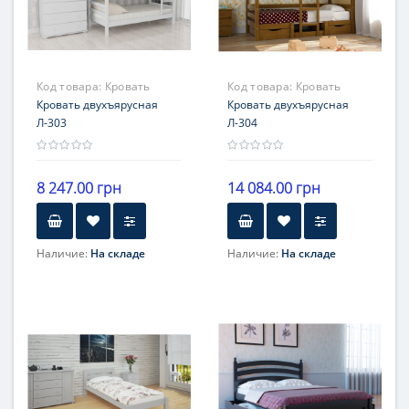
Код товара:
Кровать
Код товара:
Кровать
Л-303
Кровать двухъярусная
Л-304
Кровать двухъярусная
Л-303
Л-304
8 247.00 грн
14 084.00 грн
Наличие:
На складе
Наличие:
На складе