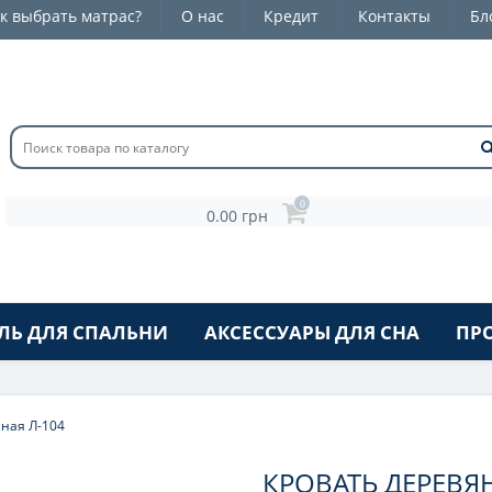
к выбрать матрас?
О нас
Кредит
Контакты
Бл
0
0.00 грн
ЛЬ ДЛЯ СПАЛЬНИ
АКСЕССУАРЫ ДЛЯ СНА
ПР
ная Л-104
КРОВАТЬ ДЕРЕВЯ