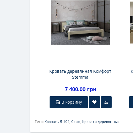
Кровать деревянная Комфорт
К
Stemma
7 400.00 грн
В корзину
Теги:
Кровать Л-104
,
Скиф
,
Кровати деревянные