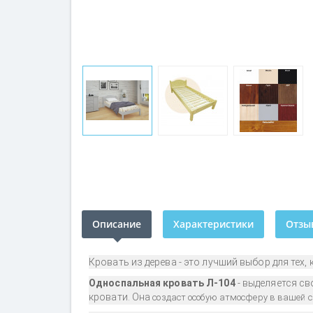
Описание
Характеристики
Отзыв
Кровать из дерева - это лучший выбор для тех,
Односпальная кровать Л-104
- выделяется с
кровати. Она
создаст особую атмосферу в вашей с