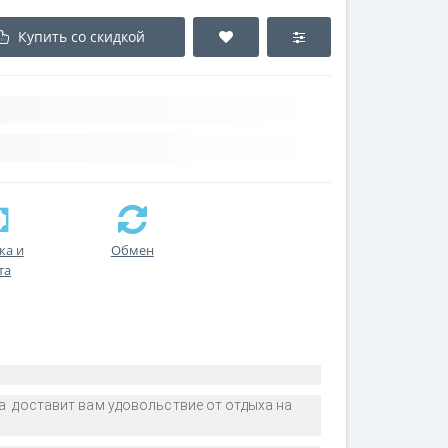
Купить со скидкой
ка и
Обмен
та
а доставит вам удовольствие от отдыха на