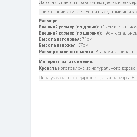
Изготавливается в различных цветах и размер
При желании комплектуется выездными ящикам
Размеры:
Внешний размер (по длине):
+
12см к
спальном
Внешний размер (по ширине):
+
9см к спально
Высота изголовья
:
71см;
Высота
изножья:
37см;
Размер спального места:
Вы сами выбираете 
Материал изготовления:
​Кровать
изготовлена из натурального дерева 
Цена указана в стандартных цветах палитры. Б