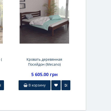
 (
Кровать деревянная
Посейдон (Mecano)
5 605.00 грн
В корзину