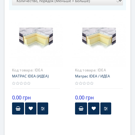
Код товара:
IDEA
Код товара:
IDEA
МАТРАС IDEA (ИДЕА)
Матрас IDEA / ИДЕА
0.00 грн
0.00 грн
Высота
Высота
21-25 см
21-25 см
Гарантия
Нагрузка