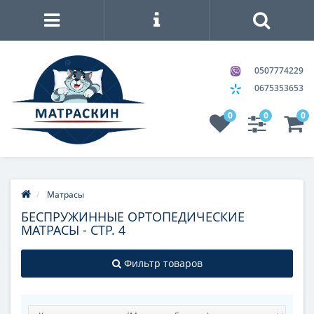
0507774229
0675353653
0
0
0
Матрасы
БЕСПРУЖИННЫЕ ОРТОПЕДИЧЕСКИЕ
МАТРАСЫ - СТР. 4
Фильтр товаров